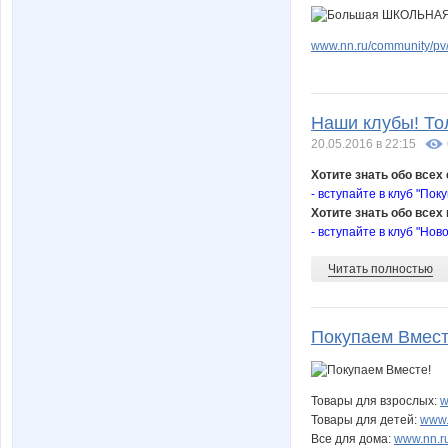
www.nn.ru/community/pv
Наши клубы! То
20.05.2016 в 22:15
Хотите знать обо все
- вступайте в клуб "По
Хотите знать обо все
- вступайте в клуб "Нов
Читать полностью
Покупаем Вмест
Товары для взрослых:
w
Товары для детей:
www.
Все для дома:
www.nn.r