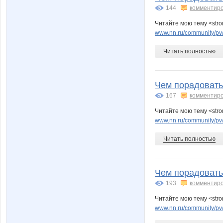
144
комментир
Читайте мою тему <stro
www.nn.ru/community/pv/
Читать полностью
Чем порадовать
167
комментир
Читайте мою тему <str
www.nn.ru/community/pv/
Читать полностью
Чем порадовать
193
комментир
Читайте мою тему <str
www.nn.ru/community/pv/