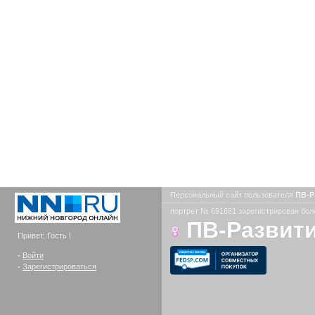
Персональный сайт пользователя
ПВ-Р
портрет № 691681 зарегистрирован боле
ПВ-Развит
Привет, Гость !
-
Войти
-
Зарегистрироваться