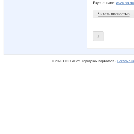
Вкусненькое:
www.nn.ru
Читать полностью
1
© 2026 ООО «Сеть городских порталов» ·
Реклама н