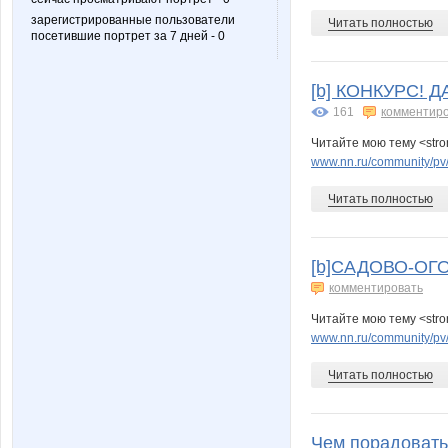
зарегистрированные пользователи
Читать полностью
посетившие портрет за 7 дней - 0
[b] КОНКУРС! 
161
комментир
Читайте мою тему <str
www.nn.ru/community/pv
Читать полностью
[b]САДОВО-ОГО
комментировать
Читайте мою тему <str
www.nn.ru/community/pv
Читать полностью
Чем порадовать