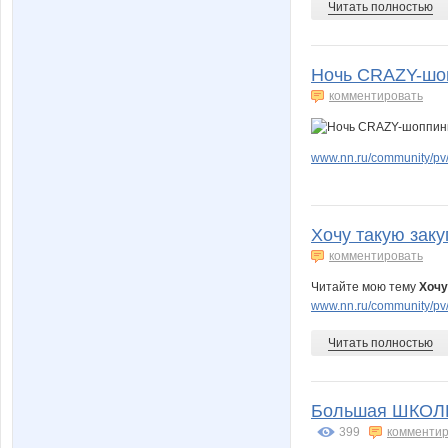
Читать полностью
Ночь CRAZY-шоп
комментировать
www.nn.ru/community/pv
Хочу такую заку
комментировать
Читайте мою тему
Хочу
www.nn.ru/community/pv/
Читать полностью
Большая ШКОЛЬ
399
комментир